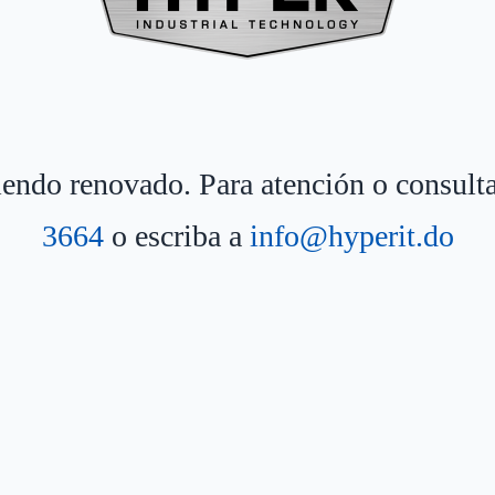
siendo renovado. Para atención o consult
3664
o escriba a
info@hyperit.do