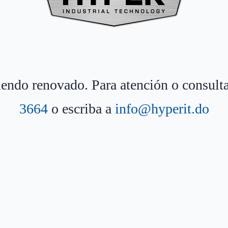
siendo renovado. Para atención o consult
3664
o escriba a
info@hyperit.do