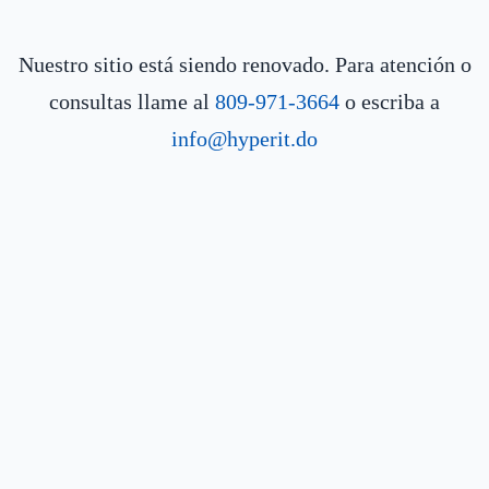
Nuestro sitio está siendo renovado. Para atención o
consultas llame al
809-971-3664
o escriba a
info@hyperit.do