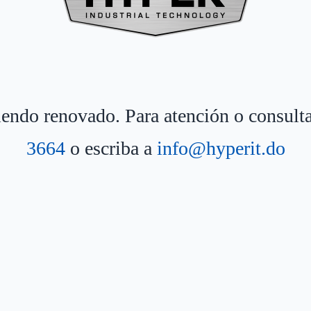
siendo renovado. Para atención o consult
3664
o escriba a
info@hyperit.do