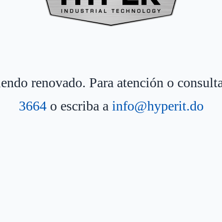
siendo renovado. Para atención o consult
3664
o escriba a
info@hyperit.do