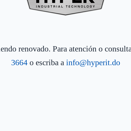
siendo renovado. Para atención o consult
3664
o escriba a
info@hyperit.do