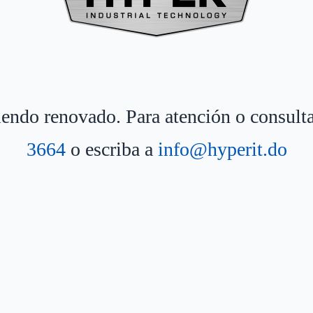
siendo renovado. Para atención o consult
3664
o escriba a
info@hyperit.do