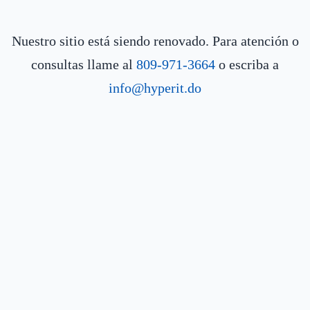
Nuestro sitio está siendo renovado. Para atención o
consultas llame al
809-971-3664
o escriba a
info@hyperit.do