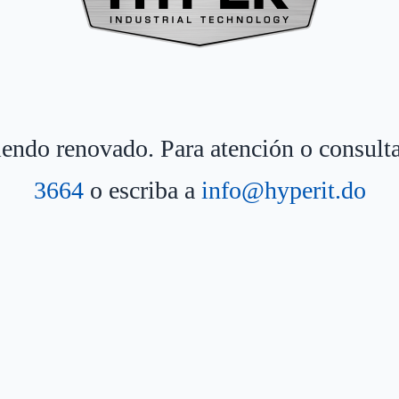
siendo renovado. Para atención o consult
3664
o escriba a
info@hyperit.do