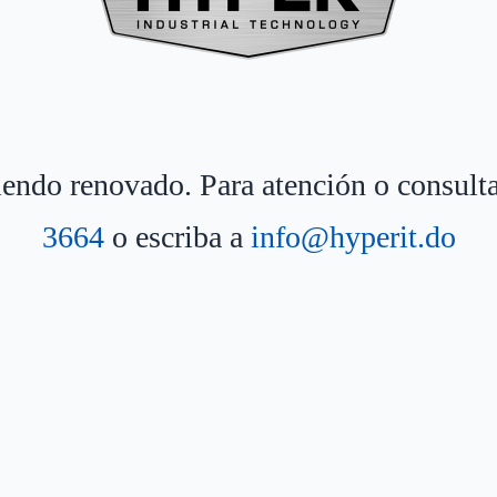
siendo renovado. Para atención o consult
3664
o escriba a
info@hyperit.do