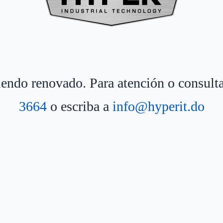
siendo renovado. Para atención o consult
3664
o escriba a
info@hyperit.do