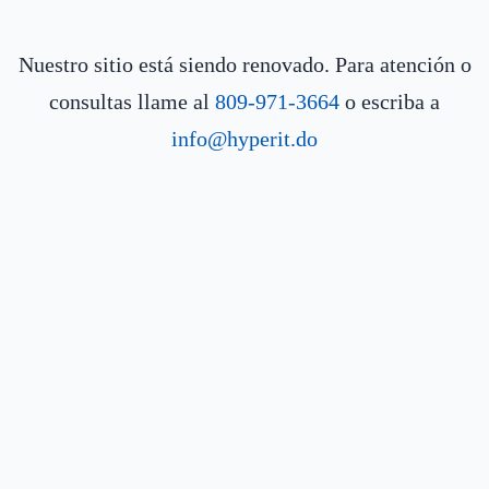
Nuestro sitio está siendo renovado. Para atención o
consultas llame al
809-971-3664
o escriba a
info@hyperit.do