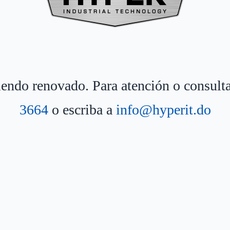
siendo renovado. Para atención o consult
3664
o escriba a
info@hyperit.do