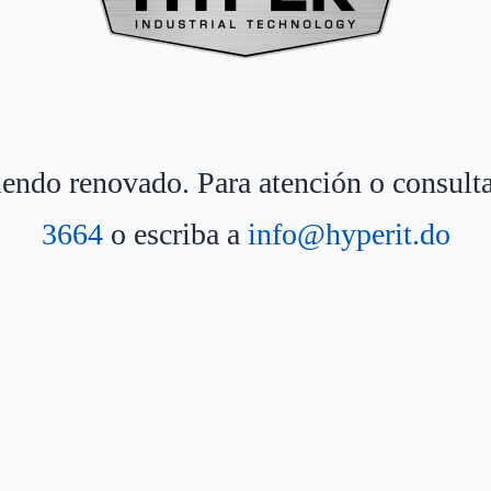
siendo renovado. Para atención o consult
3664
o escriba a
info@hyperit.do