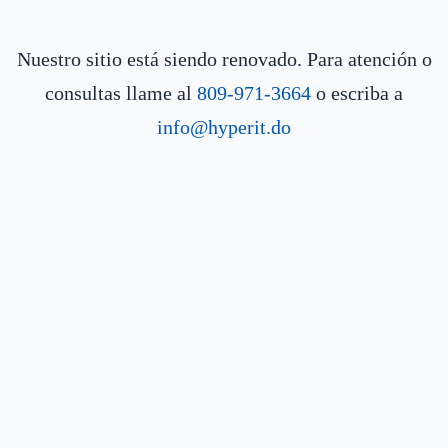
Nuestro sitio está siendo renovado. Para atención o
consultas llame al
809-971-3664
o escriba a
info@hyperit.do