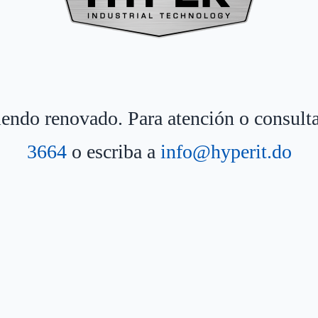
siendo renovado. Para atención o consult
3664
o escriba a
info@hyperit.do