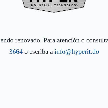
siendo renovado. Para atención o consult
3664
o escriba a
info@hyperit.do