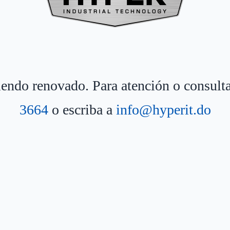
siendo renovado. Para atención o consult
3664
o escriba a
info@hyperit.do