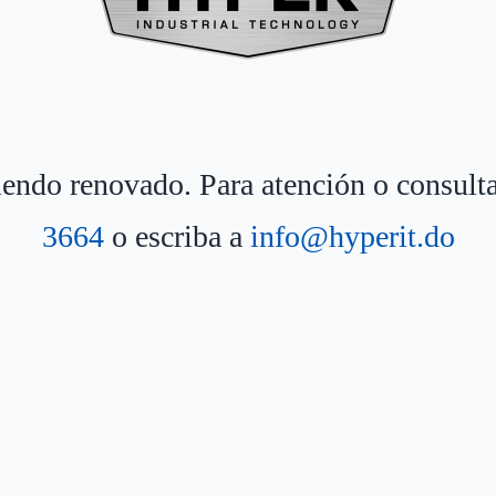
siendo renovado. Para atención o consult
3664
o escriba a
info@hyperit.do