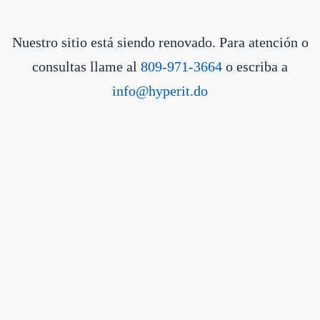
Nuestro sitio está siendo renovado. Para atención o
consultas llame al
809-971-3664
o escriba a
info@hyperit.do