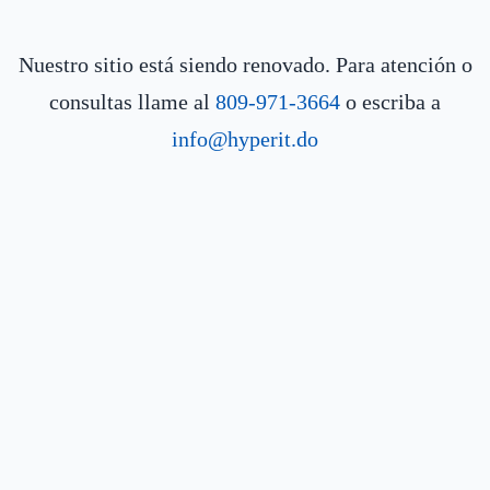
Nuestro sitio está siendo renovado. Para atención o
consultas llame al
809-971-3664
o escriba a
info@hyperit.do