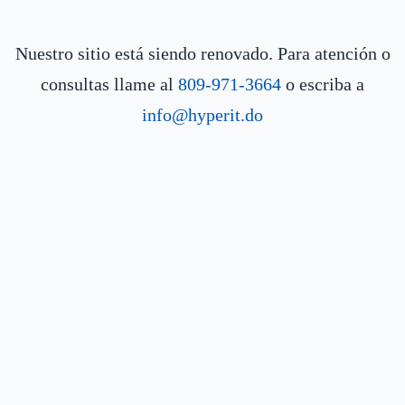
Nuestro sitio está siendo renovado. Para atención o
consultas llame al
809-971-3664
o escriba a
info@hyperit.do