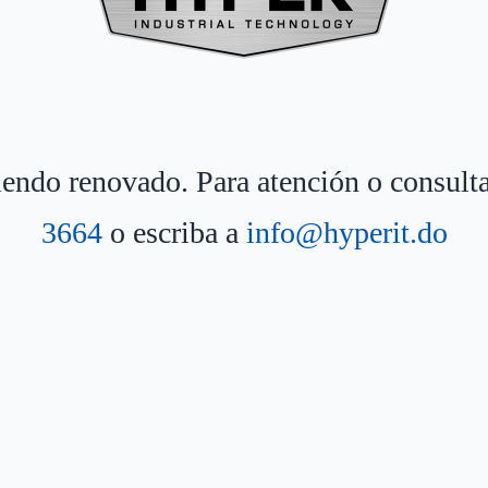
siendo renovado. Para atención o consult
3664
o escriba a
info@hyperit.do