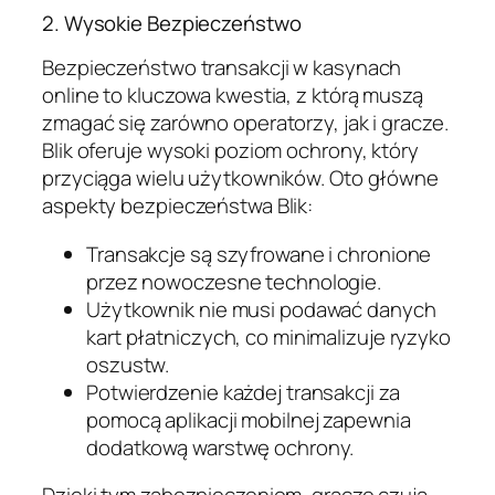
2. Wysokie Bezpieczeństwo
Bezpieczeństwo transakcji w kasynach
online to kluczowa kwestia, z którą muszą
zmagać się zarówno operatorzy, jak i gracze.
Blik oferuje wysoki poziom ochrony, który
przyciąga wielu użytkowników. Oto główne
aspekty bezpieczeństwa Blik:
Transakcje są szyfrowane i chronione
przez nowoczesne technologie.
Użytkownik nie musi podawać danych
kart płatniczych, co minimalizuje ryzyko
oszustw.
Potwierdzenie każdej transakcji za
pomocą aplikacji mobilnej zapewnia
dodatkową warstwę ochrony.