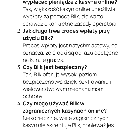
wypłacać pieniądze z kasyna online?
Tak, większość kasyn online umożliwia
wypłaty za pomocą Blik, ale warto
sprawdzić konkretne zasady operatora.
Jak długo trwa proces wpłaty przy
użyciu Blik?
Proces wpłaty jest natychmiastowy, co
oznacza, że środki są od razu dostępne
na koncie gracza.
Czy Blik jest bezpieczny?
Tak, Blik oferuje wysoki poziom
bezpieczeństwa dzięki szyfrowaniu i
wielowarstwowym mechanizmom
ochrony.
Czy mogę używać Blik w
zagranicznych kasynach online?
Niekoniecznie; wiele zagranicznych
kasyn nie akceptuje Blik, ponieważ jest