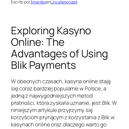
Escrito por
3mentes
en
Uncategorized
Exploring Kasyno
Online: The
Advantages of Using
Blik Payments
W obecnych czasach, kasyna online stają
się coraz bardziej popularne w Polsce, a
jedną z najwygodniejszych metod
płatności, która zyskała uznanie, jest Blik. W
niniejszym artykule przyjrzymy się
korzyściom płynącym z korzystania z Blik w
kasynach online oraz dlaczego warto go