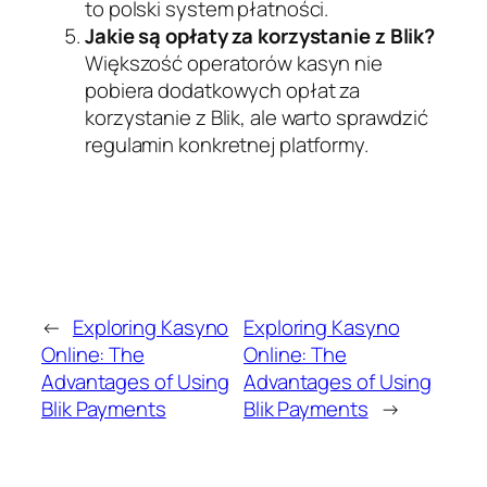
to polski system płatności.
Jakie są opłaty za korzystanie z Blik?
Większość operatorów kasyn nie
pobiera dodatkowych opłat za
korzystanie z Blik, ale warto sprawdzić
regulamin konkretnej platformy.
←
Exploring Kasyno
Exploring Kasyno
Online: The
Online: The
Advantages of Using
Advantages of Using
Blik Payments
Blik Payments
→