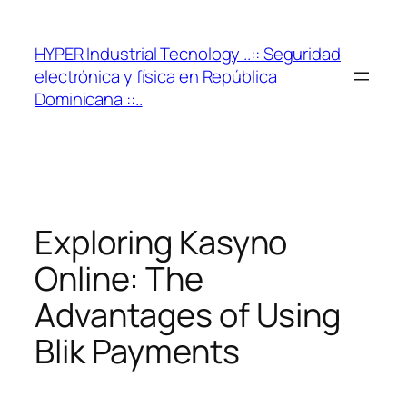
Saltar
al
HYPER Industrial Tecnology ..:: Seguridad
contenido
electrónica y física en República
Dominicana ::..
Exploring Kasyno
Online: The
Advantages of Using
Blik Payments