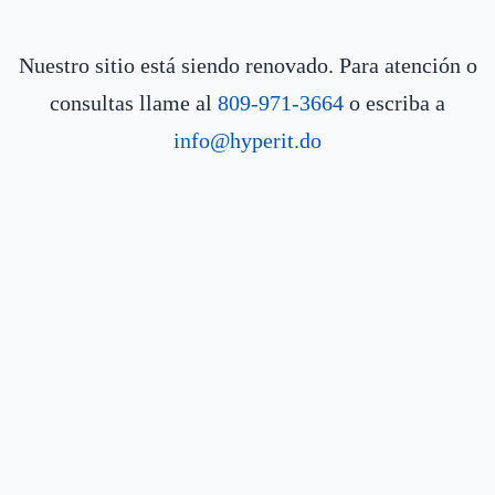
Nuestro sitio está siendo renovado. Para atención o
consultas llame al
809-971-3664
o escriba a
info@hyperit.do