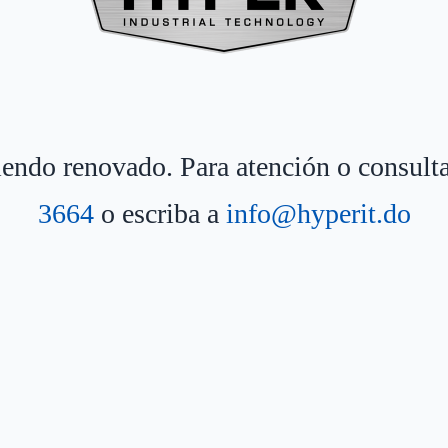
siendo renovado. Para atención o consult
3664
o escriba a
info@hyperit.do