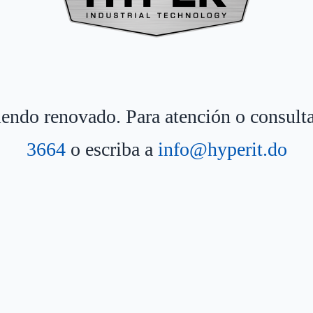
siendo renovado. Para atención o consult
3664
o escriba a
info@hyperit.do