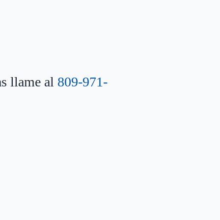
as llame al
809-971-