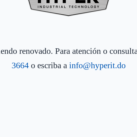
siendo renovado. Para atención o consult
3664
o escriba a
info@hyperit.do